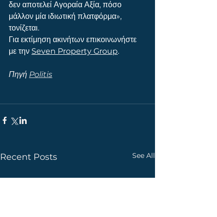
δεν αποτελεί Αγοραία Αξία, πόσο 
μάλλον μία ιδιωτική πλατφόρμα», 
τονίζεται.
Για εκτίμηση ακινήτων επικοινωνήστε 
με την 
Seven Property Group
.
Πηγή 
Politis
See All
Recent Posts