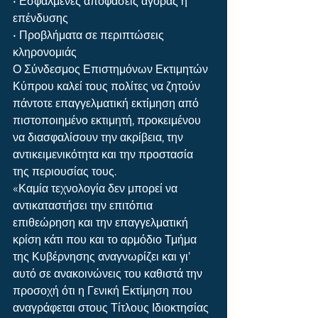
• Εσφαλμένες αποφάσεις αγοράς ή 
επένδυσης
• Προβλήματα σε περιπτώσεις 
κληρονομιάς
Ο Σύνδεσμος Επιστημόνων Εκτιμητών 
Κύπρου καλεί τους πολίτες να ζητούν 
πάντοτε επαγγελματική εκτίμηση από 
πιστοποιημένο εκτιμητή, προκειμένου 
να διασφαλίσουν την ακρίβεια, την 
αντικειμενικότητα και την προστασία 
της περιουσίας τους.
«Καμία τεχνολογία δεν μπορεί να 
αντικαταστήσει την επιτόπια 
επιθεώρηση και την επαγγελματική 
κρίση κάτι που και το αρμόδιο Τμήμα 
της Κυβέρνησης αναγνωρίζει και γι’ 
αυτό σε ανακοινώνεις του καθιστά την 
προσοχή ότι η Γενική Εκτίμηση που 
αναγράφεται στους Τίτλους Ιδιοκτησίας 