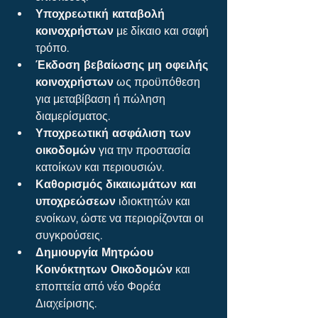
Υποχρεωτική καταβολή 
κοινοχρήστων
 με δίκαιο και σαφή 
τρόπο.
Έκδοση βεβαίωσης μη οφειλής 
κοινοχρήστων
 ως προϋπόθεση 
για μεταβίβαση ή πώληση 
διαμερίσματος.
Υποχρεωτική ασφάλιση των 
οικοδομών
 για την προστασία 
κατοίκων και περιουσιών.
Καθορισμός δικαιωμάτων και 
υποχρεώσεων
 ιδιοκτητών και 
ενοίκων, ώστε να περιορίζονται οι 
συγκρούσεις.
Δημιουργία Μητρώου 
Κοινόκτητων Οικοδομών
 και 
εποπτεία από νέο Φορέα 
Διαχείρισης.