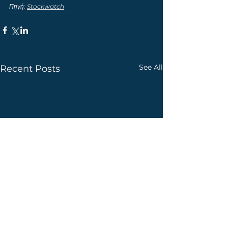
Πηγή: 
Stockwatch
See All
Recent Posts