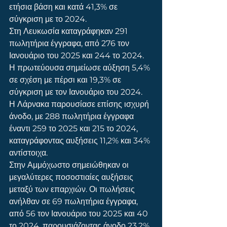
ετήσια βάση και κατά 41,3% σε 
σύγκριση με το 2024.
Στη Λευκωσία καταγράφηκαν 291 
πωλητήρια έγγραφα, από 276 τον 
Ιανουάριο του 2025 και 244 το 2024. 
Η πρωτεύουσα σημείωσε αύξηση 5,4% 
σε σχέση με πέρσι και 19,3% σε 
σύγκριση με τον Ιανουάριο του 2024.
Η Λάρνακα παρουσίασε επίσης ισχυρή 
άνοδο, με 288 πωλητήρια έγγραφα 
έναντι 259 το 2025 και 215 το 2024, 
καταγράφοντας αυξήσεις 11,2% και 34% 
αντίστοιχα.
Στην Αμμόχωστο σημειώθηκαν οι 
μεγαλύτερες ποσοστιαίες αυξήσεις 
μεταξύ των επαρχιών. Οι πωλήσεις 
ανήλθαν σε 69 πωλητήρια έγγραφα, 
από 56 τον Ιανουάριο του 2025 και 40 
το 2024, παρουσιάζοντας άνοδο 23,2% 