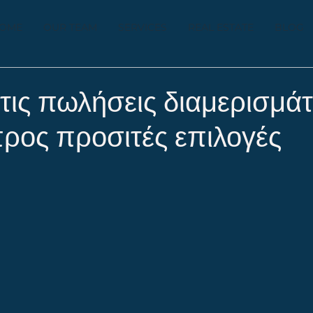
OME
OUR TEAM
SERVICES
REAL ESTATE
BLOG
τις πωλήσεις διαμερισμάτ
ρος προσιτές επιλογές