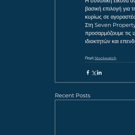
Η συνολική εικόνα α
βασική επιλογή για τ
κυρίως σε αγοραστές
Στη Seven Property 
προσαρμόζουμε τις υ
ιδιοκτητών και επεν
Πηγή 
Stockwatch
Recent Posts