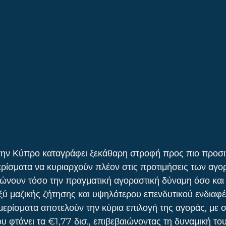
ην Κύπρο καταγράφει ξεκάθαρη στροφή προς πιο προσιτ
αμερίσματα να κυριαρχούν πλέον στις προτιμήσεις των αγ
νουν τόσο την πραγματική αγοραστική δύναμη όσο και 
ύ μαζικής ζήτησης και υψηλότερου επενδυτικού ενδιαφέ
αμερίσματα αποτελούν την κύρια επιλογή της αγοράς, με 
υ φτάνει τα €1,77 δισ., επιβεβαιώνοντας τη δυναμική το