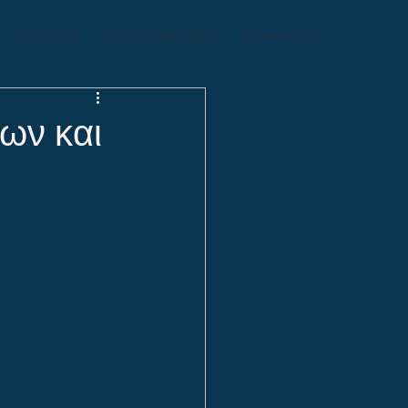
CONTACT
OFFER REQUEST
E-PAYMENT
ων και