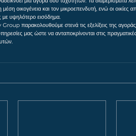
ναδεικνύει μια αγορά δύο ταχυτήτων. Τα διαμερίσματα λε
η μέση οικογένεια και τον μικροεπενδυτή, ενώ οι οικίες α
 με υψηλότερο εισόδημα.
Group παρακολουθούμε στενά τις εξελίξεις της αγοράς 
πηρεσίες μας ώστε να ανταποκρίνονται στις πραγματικέ
δυτών.