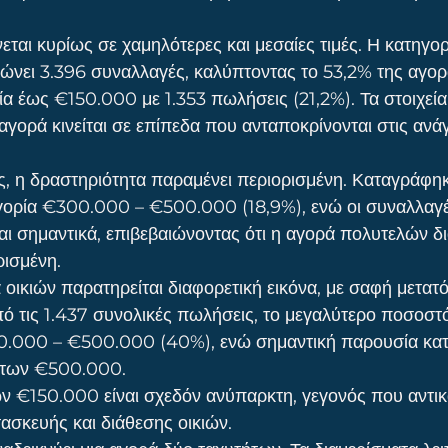
εται κυρίως σε χαμηλότερες και μεσαίες τιμές. Η κατηγο
νει 3.396 συναλλαγές, καλύπτοντας το 53,2% της αγορ
ία έως €150.000 με 1.353 πωλήσεις (21,2%). Τα στοιχεία
αγορά κινείται σε επίπεδα που ανταποκρίνονται στις ανά
ές, η δραστηριότητα παραμένει περιορισμένη. Καταγράφηκ
γορία €300.000 – €500.000 (18,9%), ενώ οι συναλλαγ
 σημαντικά, επιβεβαιώνοντας ότι η αγορά πολυτελών δ
ρισμένη.
 οικιών παρατηρείται διαφορετική εικόνα, με σαφή μετατ
πό τις 1.437 συνολικές πωλήσεις, το μεγαλύτερο ποσοστό
0.000 – €500.000 (40%), ενώ σημαντική παρουσία κατα
ω των €500.000.
ν €150.000 είναι σχεδόν ανύπαρκτη, γεγονός που αντικα
ασκευής και διάθεσης οικιών.