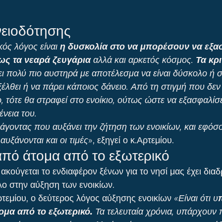
νειοδότησης
ός λόγος είναι
 η δυσκολία στο να μπορέσουν να εξα
ως τα νεαρά ζευγάρια
 αλλά και αρκετός κόσμος. 
Τα κρι
νει πολύ πιο αυστηρά με αποτέλεσμα να είναι δύσκολο ή 
έλθει ή να πάρει κάποιος δάνειο. Από τη στιγμή που δεν
, τότε θα στραφεί στο ενοίκιο, ούτως ώστε να εξασφαλίσει
ένεια του.
άγοντας που αυξάνει την ζήτηση των ενοικίων, και εφόσο
αυξάνονται και οι τιμές
», εξηγεί ο κ.Αρτεμίου.
πό άτομα από το εξωτερικό
ακούγεται το ενδιαφέρον ξένων για το νησί μας έχει διαδ
λο στην αύξηση των ενοικίων.
τεμίου, ο δεύτερος λόγος αύξησης ενοικίων 
«Είναι ότι υ
ομα από το εξωτερικό.
 Τα τελευταία χρόνια, υπάρχουν 