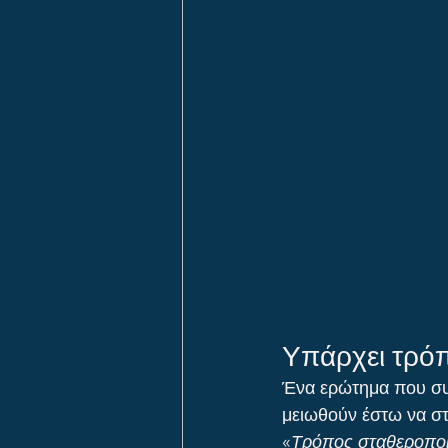
Υπάρχει τρό
Ένα ερώτημα που συζ
μειωθούν έστω να στ
«
Τρόπος σταθεροποίη