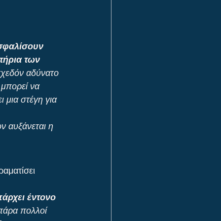
σφαλίσουν 
τήρια των 
σχεδόν αδύνατο 
 μπορεί να 
 μια στέγη για 
ν αυξάνεται η 
ραματίσει 
πάρχει έντονο 
πάρα πολλοί 