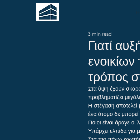
H
3 min read
Γιατί αυξ
ενοικίων 
τρόπος σ
Στα ύψη έχουν σκαρφα
προβληματίζει μεγάλ
Η στέγαση αποτελεί 
ένα άτομο δε μπορεί 
Ποιοι είναι άραγε οι
Υπάρχει ελπίδα για 
Στα πιο πάνω ερωτήμ