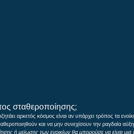
πος σταθεροποίησης;
ητάει αρκετός κόσμος είναι αν υπάρχει τρόπος τα ενοίκι
αθεροποιηθούν και να μην συνεχίσουν την ραγδαία αύξη
σης ή μείωσης των ενοικίων θα μπορούσε να είναι μια 