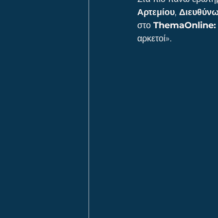
Αρτεμίου
, 
Διευθύν
στο 
ThemaOnline:
αρκετοί».