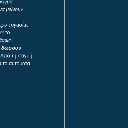
ειγμα, 
να μείνουν 
ώρο εργασίας 
ι τα 
άσεις»
.
α δώσουν 
 Από τη στιγμή 
αυτό αυτόματα 