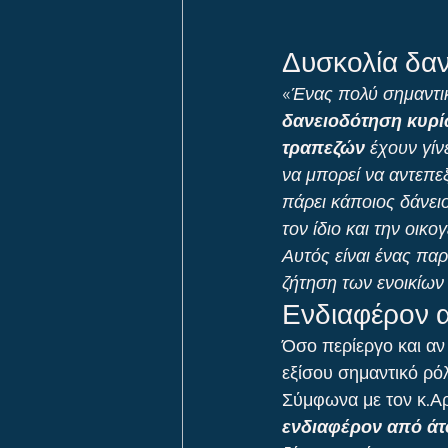
Δυσκολία δα
«
Ένας πολύ σημαντικ
δανειοδότηση κυρί
τραπεζών
 έχουν γί
να μπορεί να αντεπεξ
πάρει κάποιος δάνειο
τον ίδιο και την οικογ
Αυτός είναι ένας παρ
ζήτηση των ενοικίων 
Ενδιαφέρον α
Όσο περίεργο και αν 
εξίσου σημαντικό ρό
Σύμφωνα με τον κ.Αρ
ενδιαφέρον από άτ