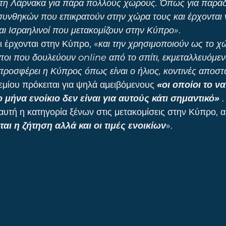
στη Λάρνακα για πάρα πολλούς χώρους. Όπως για παράδ
συνθηκών που επικρατούν στην χώρα τους και έρχονται 
ι Ισραηλινοί που μετακομίζουν στην Κύπρο»
.
 έρχονται στην Κύπρο, «
και την χρησιμοποιούν ως το χ
οι που δουλεύουν online από το σπίτι, εκμεταλλευόμενο
ροσφέρει η Κύπρος όπως είναι ο ήλιος, κοντινές αποστ
εμίου πρόκειται για ψηλά αμειβόμενους 
«οι οποίοι το ν
μήνα ενοίκιο δεν είναι για αυτούς κάτι σημαντικό»
.
 αυτή η κατηγορία ξένων στις μετακομίσεις στην Κύπρο, 
ται η ζήτηση αλλά και οι τιμές ενοικίων
».